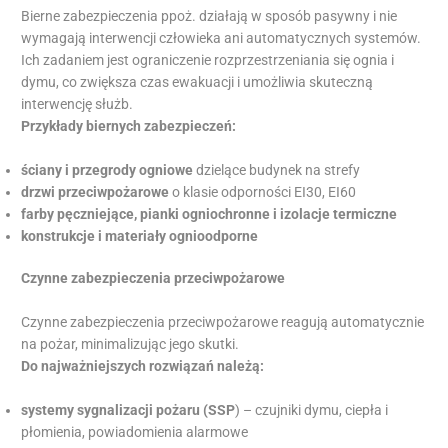
Bierne zabezpieczenia ppoż. działają w sposób pasywny i nie
wymagają interwencji człowieka ani automatycznych systemów.
Ich zadaniem jest ograniczenie rozprzestrzeniania się ognia i
dymu, co zwiększa czas ewakuacji i umożliwia skuteczną
interwencję służb.
Przykłady biernych zabezpieczeń:
ściany i przegrody ogniowe
dzielące budynek na strefy
drzwi przeciwpożarowe
o klasie odporności EI30, EI60
farby pęczniejące, pianki ogniochronne i izolacje termiczne
konstrukcje i materiały ognioodporne
Czynne zabezpieczenia przeciwpożarowe
Czynne zabezpieczenia przeciwpożarowe reagują automatycznie
na pożar, minimalizując jego skutki.
Do najważniejszych rozwiązań należą:
systemy sygnalizacji pożaru (SSP
) – czujniki dymu, ciepła i
płomienia, powiadomienia alarmowe