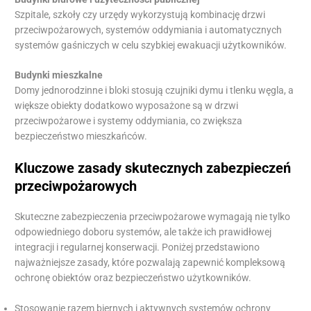
Szpitale, szkoły czy urzędy wykorzystują kombinację drzwi
przeciwpożarowych, systemów oddymiania i automatycznych
systemów gaśniczych w celu szybkiej ewakuacji użytkowników.
Budynki mieszkalne
Domy jednorodzinne i bloki stosują czujniki dymu i tlenku węgla, a
większe obiekty dodatkowo wyposażone są w drzwi
przeciwpożarowe i systemy oddymiania, co zwiększa
bezpieczeństwo mieszkańców.
Kluczowe zasady skutecznych zabezpieczeń
przeciwpożarowych
Skuteczne zabezpieczenia przeciwpożarowe wymagają nie tylko
odpowiedniego doboru systemów, ale także ich prawidłowej
integracji i regularnej konserwacji. Poniżej przedstawiono
najważniejsze zasady, które pozwalają zapewnić kompleksową
ochronę obiektów oraz bezpieczeństwo użytkowników.
Stosowanie razem biernych i aktywnych systemów ochrony