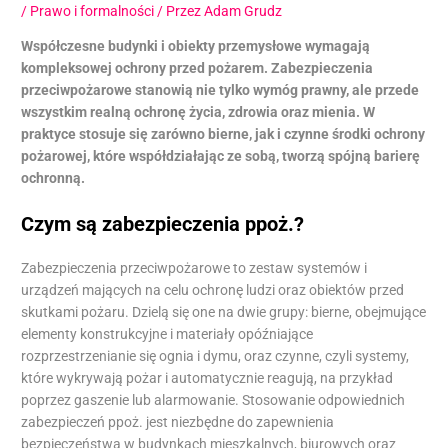
/
Prawo i formalności
/ Przez
Adam Grudz
Współczesne budynki i obiekty przemysłowe wymagają
kompleksowej ochrony przed pożarem. Zabezpieczenia
przeciwpożarowe stanowią nie tylko wymóg prawny, ale przede
wszystkim realną ochronę życia, zdrowia oraz mienia. W
praktyce stosuje się zarówno bierne, jak i czynne środki ochrony
pożarowej, które współdziałając ze sobą, tworzą spójną barierę
ochronną.
Czym są zabezpieczenia ppoż.?
Zabezpieczenia przeciwpożarowe to zestaw systemów i
urządzeń mających na celu ochronę ludzi oraz obiektów przed
skutkami pożaru. Dzielą się one na dwie grupy: bierne, obejmujące
elementy konstrukcyjne i materiały opóźniające
rozprzestrzenianie się ognia i dymu, oraz czynne, czyli systemy,
które wykrywają pożar i automatycznie reagują, na przykład
poprzez gaszenie lub alarmowanie. Stosowanie odpowiednich
zabezpieczeń ppoż. jest niezbędne do zapewnienia
bezpieczeństwa w budynkach mieszkalnych, biurowych oraz