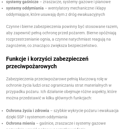
systemy gaśnicze
– zraszacze, systemy gazowe i pianowe
systemy oddymiania
– wentylatory mechaniczne i klapy
oddymiające, które usuwają dym z dróg ewakuacyjnych
Czynne i bierne zabezpieczenia powinny być stosowane razem,
aby zapewnić pełną ochronę przed pożarem. Bierne opóźniają
rozprzestrzenianie ognia, a czynne natychmiast reagują na
zagrożenie, co znacząco zwiększa bezpieczeństwo.
Funkcje i korzyści zabezpieczeń
przeciwpożarowych
Zabezpieczenia przeciwpożarowe pełnią kluczową rolę w
ochronie życia ludzi oraz ograniczaniu strat materialnych w
przypadku pożaru. Ich działanie obejmuje różne aspekty, które
można przedstawić w kilku głównych funkcjach:
Ochrona życia i zdrowia
– szybkie wykrycie pożaru i ewakuacja
dzięki SSP i systemom oddymiania
Ochrona mienia
– gaśnice, zraszacze i systemy gazowe