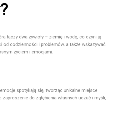
y?
ra łączy dwa żywioły – ziemię i wodę, co czyni ją
zki od codzienności i problemów, a także wskazywać
własnym życiem i emocjami.
i emocje spotykają się, tworząc unikalne miejsce
To zaproszenie do zgłębienia własnych uczuć i myśli,