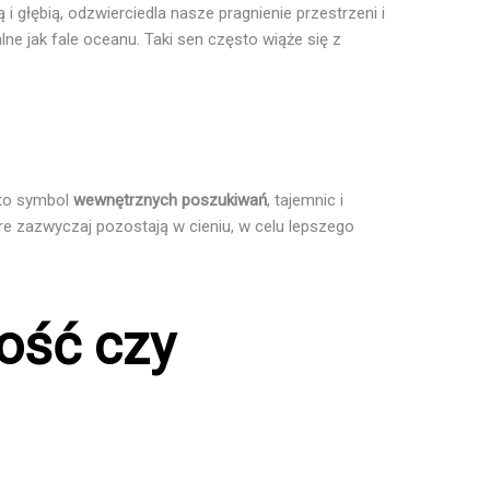
i głębią, odzwierciedla nasze pragnienie przestrzeni i
ne jak fale oceanu. Taki sen często wiąże się z
 to symbol
wewnętrznych poszukiwań
, tajemnic i
óre zazwyczaj pozostają w cieniu, w celu lepszego
ność czy