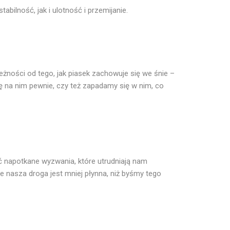
bilność, jak i ulotność i przemijanie.
leżności od tego, jak piasek zachowuje się we śnie –
ę na nim pewnie, czy też zapadamy się w nim, co
 napotkane wyzwania, które utrudniają nam
 nasza droga jest mniej płynna, niż byśmy tego