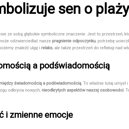
mbolizuje sen o plaż
sie ze sobą głębokie symboliczne znaczenie. Jest to przestrzeń, któ
 może odzwierciedlać nasze
pragnienie odpoczynku
, potrzebę uciec
możemy znaleźć ulgę i
relaks
, ale także przestrzeń do refleksji nad 
domością a podświadomością
 między świadomością a podświadomością
. To właśnie tutaj umysł 
progu odkrycia nowych,
nieodkrytych aspektów naszej osobowości
. 
ć i zmienne emocje