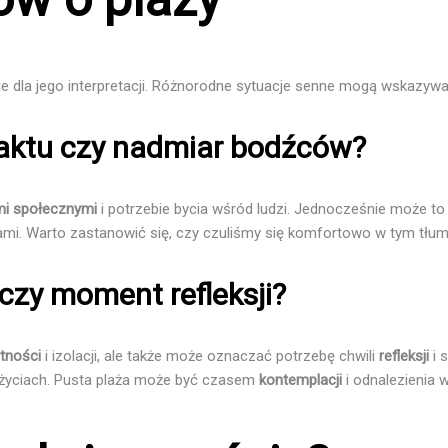
ie dla jego interpretacji. Różnorodne sytuacje senne mogą wskazyw
taktu czy nadmiar bodźców?
mi społecznymi
i potrzebie bycia wśród ludzi. Jednocześnie może to
ami. Warto zastanowić się, czy czuliśmy się komfortowo w tym tłumie
czy moment refleksji?
tności
i izolacji, ale także może oznaczać potrzebę chwili
refleksji
i 
zeżyciach. Pusta plaża może być czasem
kontemplacji
i odnalezienia 