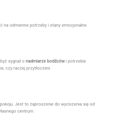
ać na odmienne potrzeby i stany emocjonalne.
 być sygnał o
nadmiarze bodźców
i potrzebie
, czy raczej przytłoczeni.
spokoju. Jest to zaproszenie do wyciszenia się od
własnego centrum.