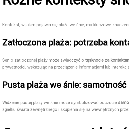
Kontekst, w jakim pojawia się plaża we śnie, ma kluczowe znaczen
Zatłoczona plaża: potrzeba kon
Sen o zatłoczonej plaży może świadczyć o
tęsknocie za kontakta
prywatności, wskazując na przeciążenie informacjami lub interakcj
Pusta plaża we śnie: samotność 
Widzenie pustej plaży we śnie może symbolizować poczucie
samo
zgiełku świata zewnętrznego i skupienia się na wewnętrznych pr