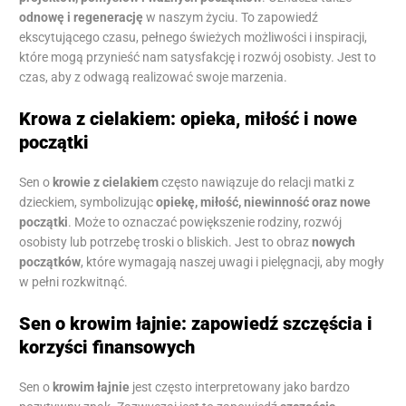
odnowę i regenerację
w naszym życiu. To zapowiedź
ekscytującego czasu, pełnego świeżych możliwości i inspiracji,
które mogą przynieść nam satysfakcję i rozwój osobisty. Jest to
czas, aby z odwagą realizować swoje marzenia.
Krowa z cielakiem: opieka, miłość i nowe
początki
Sen o
krowie z cielakiem
często nawiązuje do relacji matki z
dzieckiem, symbolizując
opiekę, miłość, niewinność oraz nowe
początki
. Może to oznaczać powiększenie rodziny, rozwój
osobisty lub potrzebę troski o bliskich. Jest to obraz
nowych
początków
, które wymagają naszej uwagi i pielęgnacji, aby mogły
w pełni rozkwitnąć.
Sen o krowim łajnie: zapowiedź szczęścia i
korzyści finansowych
Sen o
krowim łajnie
jest często interpretowany jako bardzo