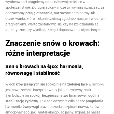
wyobcowani i pragniemy odnaleźć swoje miejsce w
społeczeństwie. Z drugiej strony, może to również oznaczać, że
odczuwamy
presję otoczenia
, narzucone nam normy lub
oczekiwania, które niekoniecznie są zgodne z naszymi własnymi
pragnieniami. Warto zastanowić się, czy nasze działania są
autentyczne, czy wynikają z chęci dopasowania się do innych.
Znaczenie snów o krowach:
różne interpretacje
Sen o krowach na łące: harmonia,
równowagę i stabilność
Widok
krów pasących się spokojnie na zielonej łące
w senniku
jest powszechnie interpretowany jako pozytywny znak.
Symbolizuje on
spokój, bezpieczeństwo finansowe i ogólną
stabilizację życiową
. Taki sen odzwierciedla nasze
pragnienie
harmonii, równowagi
oraz poczucia bezpieczeństwa, zarówno
emocjonalnego, jak i materialnego. To jasny sygnał, że nasze