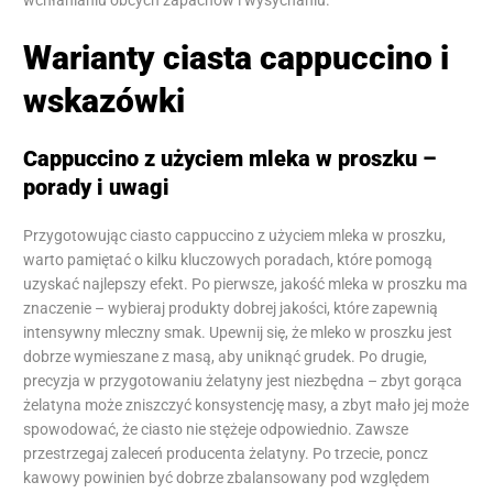
wchłanianiu obcych zapachów i wysychaniu.
Warianty ciasta cappuccino i
wskazówki
Cappuccino z użyciem mleka w proszku –
porady i uwagi
Przygotowując ciasto cappuccino z użyciem mleka w proszku,
warto pamiętać o kilku kluczowych poradach, które pomogą
uzyskać najlepszy efekt. Po pierwsze, jakość mleka w proszku ma
znaczenie – wybieraj produkty dobrej jakości, które zapewnią
intensywny mleczny smak. Upewnij się, że mleko w proszku jest
dobrze wymieszane z masą, aby uniknąć grudek. Po drugie,
precyzja w przygotowaniu żelatyny jest niezbędna – zbyt gorąca
żelatyna może zniszczyć konsystencję masy, a zbyt mało jej może
spowodować, że ciasto nie stężeje odpowiednio. Zawsze
przestrzegaj zaleceń producenta żelatyny. Po trzecie, poncz
kawowy powinien być dobrze zbalansowany pod względem