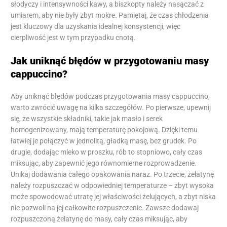
słodyczy i intensywności kawy, a biszkopty należy nasączać z
umiarem, aby nie były zbyt mokre. Pamiętaj, że czas chłodzenia
jest kluczowy dla uzyskania idealnej konsystencji, więc
cierpliwość jest w tym przypadku cnotą.
Jak uniknąć błędów w przygotowaniu masy
cappuccino?
Aby uniknąć błędów podczas przygotowania masy cappuccino,
warto zwrócić uwagę na kilka szczegółów. Po pierwsze, upewnij
się, że wszystkie składniki, takie jak masło i serek
homogenizowany, mają temperaturę pokojową. Dzięki temu
łatwiej je połączyć w jednolitą, gładką masę, bez grudek. Po
drugie, dodając mleko w proszku, rób to stopniowo, cały czas
miksując, aby zapewnić jego równomierne rozprowadzenie.
Unikaj dodawania całego opakowania naraz. Po trzecie, żelatynę
należy rozpuszczać w odpowiedniej temperaturze – zbyt wysoka
może spowodować utratę jej właściwości żelujących, a zbyt niska
nie pozwoli na jej całkowite rozpuszczenie. Zawsze dodawaj
rozpuszczoną żelatynę do masy, cały czas miksując, aby