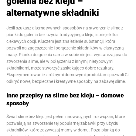
golenia bez kleju –
alternatywne składniki
Jeśli szukasz alternatywnych sposobów na stworzenie slime z
pianki do golenia bez użycia tradycyjnego kleju, istnieje kilka
ciekawych opcji. Kluczem jest znalezienie substancji, która
pozwoli na zagęszczenie i połączenie składników w elastyczną
masę. Pianka do golenia sama w sobie nie jest wystarczająca do
stworzenia slime, ale w połączeniu z innymi, nietypowymi
składnikami, może stworzyć zaskakująco dobre rezultaty.
Eksperymentowanie z różnymi domowymi produktami pozwoli Ci
odkryć nowe, bezpieczne i kreatywne sposoby na zabawę slime.
Inne przepisy na slime bez kleju – domowe
sposoby
Świat slime bez kleju jest pełen innowacyjnych rozwiązań, które
pozwalają na stworzenie tej popularnej zabawki przy użyciu
składników, które zazwyczaj mamy w domu. Poza pianką do