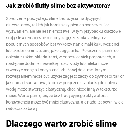
Jak zrobić fluffy slime bez aktywatora?
Stworzenie puszystego slime bez użycia tradycyjnych
aktywatorów, takich jak boraks czy płyn do soczewek, jest
wyzwaniem, ale nie jest niemożliwe. W tym przypadku kluczowe
stają się alternatywne metody zagęszczania. Jednym z
popularnych sposobów jest wykorzystanie mąki kukurydzianej
lub skrobi ziemniaczanej jako zagęstnika. Połączenie pianki do
golenia z takimi składnikami, w odpowiednich proporcjach, a
następnie dodanie niewielkiej ilości wody lub mleka może
stworzyć masę o konsystencji zbliżonej do slime. Innym
rozwiązaniem może być użycie zagęszczaczy do żywności, takich
jak guma ksantanowa, która w połączeniu z pianką do golenia i
wodą może stworzyć elastyczną, choć nieco inną w teksturze
masę. Warto pamiętać, że bez tradycyjnego aktywatora,
konsystencja może być mniej elastyczna, ale nadal zapewni wiele
radości z zabawy.
Dlaczego warto zrobić slime