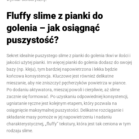
Fluffy slime z pianki do
golenia – jak osiągnąć
puszystość?
Sekret idealnie puszystego slime z pianki do golenia tkwi w ilości i
jakości użytej pianki. Im więcej pianki do golenia dodasz do swojej
bazy (np. kleju), tym bardziej napowietrzona i lekka będzie
końcowa konsystencja. Kluczowe jest również delikatne
mieszanie, aby nie zniszczyć pęcherzyków powietrza w piance.
Po dodaniu aktywatora, mieszaj powoli i cierpliwie, aż slime
zacznie się formować. Po uzyskaniu odpowiedniej konsystencji,
ugniatanie ręczne jest kolejnym etapem, który pozwala na
osiągnięcie maksymalnej puszystości. Delikatne rozciąganie i
składanie masy pomoże w jej napowietrzeniu i nadaniu
charakterystycznej, „fluffy” tekstury, która jest tak ceniona w tym
rodzaju slime.