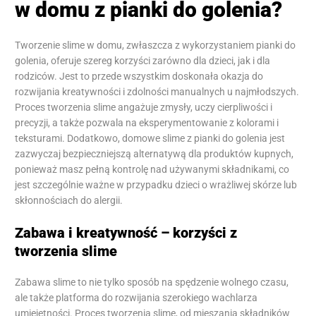
w domu z pianki do golenia?
Tworzenie slime w domu, zwłaszcza z wykorzystaniem pianki do
golenia, oferuje szereg korzyści zarówno dla dzieci, jak i dla
rodziców. Jest to przede wszystkim doskonała okazja do
rozwijania kreatywności i zdolności manualnych u najmłodszych.
Proces tworzenia slime angażuje zmysły, uczy cierpliwości i
precyzji, a także pozwala na eksperymentowanie z kolorami i
teksturami. Dodatkowo, domowe slime z pianki do golenia jest
zazwyczaj bezpieczniejszą alternatywą dla produktów kupnych,
ponieważ masz pełną kontrolę nad używanymi składnikami, co
jest szczególnie ważne w przypadku dzieci o wrażliwej skórze lub
skłonnościach do alergii.
Zabawa i kreatywność – korzyści z
tworzenia slime
Zabawa slime to nie tylko sposób na spędzenie wolnego czasu,
ale także platforma do rozwijania szerokiego wachlarza
umiejętności. Proces tworzenia slime, od mieszania składników