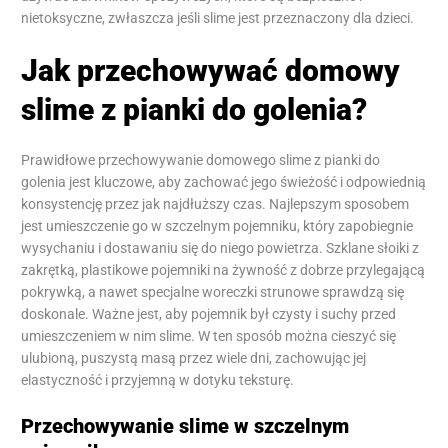
nietoksyczne, zwłaszcza jeśli slime jest przeznaczony dla dzieci.
Jak przechowywać domowy
slime z pianki do golenia?
Prawidłowe przechowywanie domowego slime z pianki do
golenia jest kluczowe, aby zachować jego świeżość i odpowiednią
konsystencję przez jak najdłuższy czas. Najlepszym sposobem
jest umieszczenie go w szczelnym pojemniku, który zapobiegnie
wysychaniu i dostawaniu się do niego powietrza. Szklane słoiki z
zakrętką, plastikowe pojemniki na żywność z dobrze przylegającą
pokrywką, a nawet specjalne woreczki strunowe sprawdzą się
doskonale. Ważne jest, aby pojemnik był czysty i suchy przed
umieszczeniem w nim slime. W ten sposób można cieszyć się
ulubioną, puszystą masą przez wiele dni, zachowując jej
elastyczność i przyjemną w dotyku teksturę.
Przechowywanie slime w szczelnym