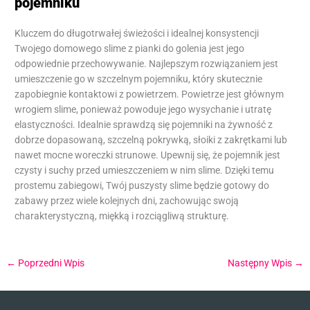
pojemniku
Kluczem do długotrwałej świeżości i idealnej konsystencji
Twojego domowego slime z pianki do golenia jest jego
odpowiednie przechowywanie. Najlepszym rozwiązaniem jest
umieszczenie go w szczelnym pojemniku, który skutecznie
zapobiegnie kontaktowi z powietrzem. Powietrze jest głównym
wrogiem slime, ponieważ powoduje jego wysychanie i utratę
elastyczności. Idealnie sprawdzą się pojemniki na żywność z
dobrze dopasowaną, szczelną pokrywką, słoiki z zakrętkami lub
nawet mocne woreczki strunowe. Upewnij się, że pojemnik jest
czysty i suchy przed umieszczeniem w nim slime. Dzięki temu
prostemu zabiegowi, Twój puszysty slime będzie gotowy do
zabawy przez wiele kolejnych dni, zachowując swoją
charakterystyczną, miękką i rozciągliwą strukturę.
←
Poprzedni Wpis
Następny Wpis
→