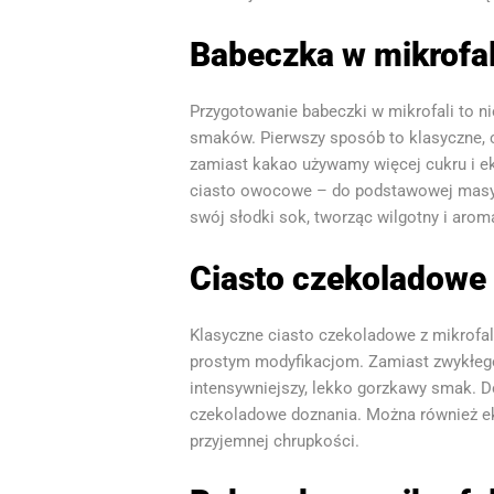
Babeczka w mikrofal
Przygotowanie babeczki w mikrofali to ni
smaków. Pierwszy sposób to klasyczne, c
zamiast kakao używamy więcej cukru i ek
ciasto owocowe – do podstawowej masy do
swój słodki sok, tworząc wilgotny i arom
Ciasto czekoladowe 
Klasyczne ciasto czekoladowe z mikrofal
prostym modyfikacjom. Zamiast zwykłego
intensywniejszy, lekko gorzkawy smak. D
czekoladowe doznania. Można również eks
przyjemnej chrupkości.