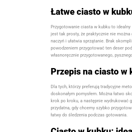
Łatwe ciasto w kubk
Przygotowanie ciasta w kubku to idealny 
jest tak prosty, że praktycznie nie możn
naczyń i ułatwia sprzątanie. Brak skompl
powodzeniem przygotować ten deser pod 
własnoręcznie przygotowanego, pysznego
Przepis na ciasto w
Dla tych, którzy preferują tradycyjne me
doskonałym pomysłem. Można łatwo skopi
krok po kroku, a następnie wydrukować g
przydatna, gdy chcemy szybko przygotowa
łatwy do śledzenia podczas gotowania.
Ciasto w kubku: ide