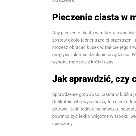
urządzenia.
Pieczenie ciasta w m
Aby pieczenie ciasta w mikrofalówce był
zostaw około jednej trzeciej przestrzeni,
możesz obracać kubek w trakcie jego trw
mogłyby zakłócić działanie urządzenia. 
wysoka moc przez krótki czas.
Jak sprawdzić, czy 
Sprawdzenie gotowości ciasta w kubku je
Delikatnie wbij wykałaczkę lub cienki dre
gotowe. Jeśli jednak na patyczku pozosta
powinno być lekko wilgotne w środku, wię
upieczony.