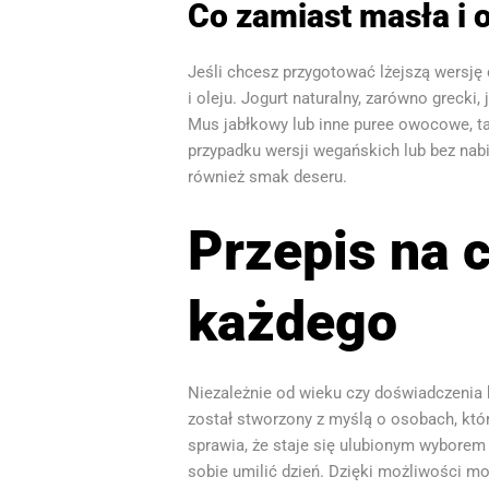
Co zamiast masła i o
Jeśli chcesz przygotować lżejszą wersję 
i oleju. Jogurt naturalny, zarówno grecki
Mus jabłkowy lub inne puree owocowe, ta
przypadku wersji wegańskich lub bez nab
również smak deseru.
Przepis na c
każdego
Niezależnie od wieku czy doświadczenia k
został stworzony z myślą o osobach, któr
sprawia, że staje się ulubionym wyborem
sobie umilić dzień. Dzięki możliwości m