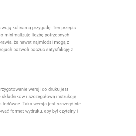
swoją kulinarną przygodę. Ten przepis
co minimalizuje liczbę potrzebnych
sprawia, że nawet najmłodsi mogą z
cjach pozwoli poczuć satysfakcję z
rzygotowanie wersji do druku jest
 składników i szczegółową instrukcję
a lodówce. Taka wersja jest szczególnie
wać format wydruku, aby był czytelny i