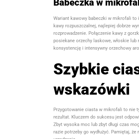
Babeczka w mikrofal
Wariant kawowy babeczki w mikrofali to
kawy rozpuszczalnej, najlepiej dobrze w
rozprowadzenie. Połączenie kawy z gorzk
posiekane orzechy laskowe, włoskie lub
konsystencję i intensywny orzechowy ar
Szybkie cias
wskazówki
Przygotowanie ciasta w mikrofali to nie
rezultat. Kluczem do sukcesu jest odpowi
Zbyt wysoka moc lub zbyt długi czas mog
razie potrzeby go wydłużyć. Pamiętaj, że