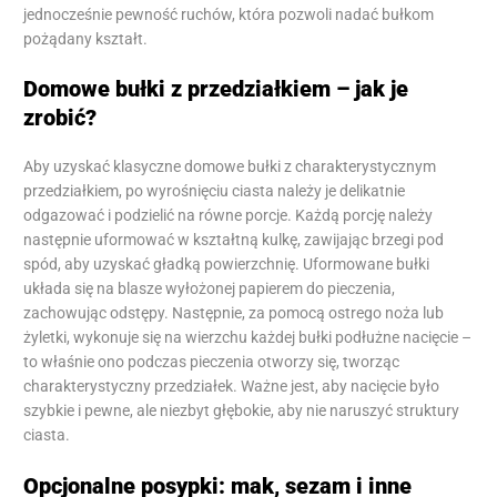
jednocześnie pewność ruchów, która pozwoli nadać bułkom
pożądany kształt.
Domowe bułki z przedziałkiem – jak je
zrobić?
Aby uzyskać klasyczne domowe bułki z charakterystycznym
przedziałkiem, po wyrośnięciu ciasta należy je delikatnie
odgazować i podzielić na równe porcje. Każdą porcję należy
następnie uformować w kształtną kulkę, zawijając brzegi pod
spód, aby uzyskać gładką powierzchnię. Uformowane bułki
układa się na blasze wyłożonej papierem do pieczenia,
zachowując odstępy. Następnie, za pomocą ostrego noża lub
żyletki, wykonuje się na wierzchu każdej bułki podłużne nacięcie –
to właśnie ono podczas pieczenia otworzy się, tworząc
charakterystyczny przedziałek. Ważne jest, aby nacięcie było
szybkie i pewne, ale niezbyt głębokie, aby nie naruszyć struktury
ciasta.
Opcjonalne posypki: mak, sezam i inne