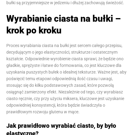
bułki są przyjemniejsze w jedzeniu i dłużej zachowują świeżość.
Wyrabianie ciasta na bułki –
krok po kroku
Proces wyrabiania ciasta na bułki jest sercem całego przepisu,
decydującym o jego elastyczności, strukturze i ostatecznym
kształcie. Odpowiednie wyrobienie ciasta sprawi, że będzie ono
gładkie, sprężyste i łatwe do formowania, co jest kluczowe dla
uzyskania puszystych bułek o idealnej teksturze. Ważne jest, aby
poświęcić temu etapowi odpowiednią ilość czasu i uwagi,
stosując się do kilku podstawowych zasad, które pozwolą
osiągnąć zamierzony efekt. Niezależnie od tego, czy wyrabiasz
ciasto ręcznie, czy przy użyciu miksera, kluczowe jest uzyskanie
odpowiedniej konsystencji, która będzie świadczyła o
prawidłowym rozwoju glutenu w mące.
Jak prawidłowo wyrabiać ciasto, by było
elastyczne?