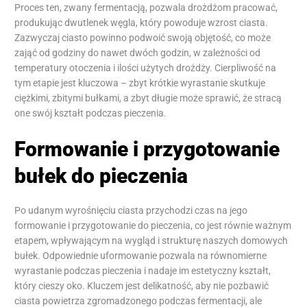
Proces ten, zwany fermentacją, pozwala drożdżom pracować,
produkując dwutlenek węgla, który powoduje wzrost ciasta.
Zazwyczaj ciasto powinno podwoić swoją objętość, co może
zająć od godziny do nawet dwóch godzin, w zależności od
temperatury otoczenia i ilości użytych drożdży. Cierpliwość na
tym etapie jest kluczowa – zbyt krótkie wyrastanie skutkuje
ciężkimi, zbitymi bułkami, a zbyt długie może sprawić, że stracą
one swój kształt podczas pieczenia.
Formowanie i przygotowanie
bułek do pieczenia
Po udanym wyrośnięciu ciasta przychodzi czas na jego
formowanie i przygotowanie do pieczenia, co jest równie ważnym
etapem, wpływającym na wygląd i strukturę naszych domowych
bułek. Odpowiednie uformowanie pozwala na równomierne
wyrastanie podczas pieczenia i nadaje im estetyczny kształt,
który cieszy oko. Kluczem jest delikatność, aby nie pozbawić
ciasta powietrza zgromadzonego podczas fermentacji, ale