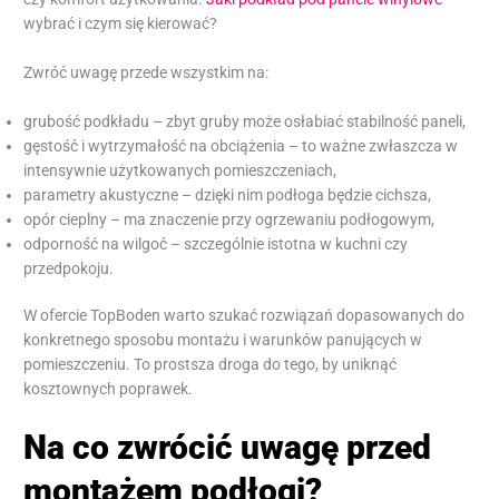
wybrać i czym się kierować?
Zwróć uwagę przede wszystkim na:
grubość podkładu – zbyt gruby może osłabiać stabilność paneli,
gęstość i wytrzymałość na obciążenia – to ważne zwłaszcza w
intensywnie użytkowanych pomieszczeniach,
parametry akustyczne – dzięki nim podłoga będzie cichsza,
opór cieplny – ma znaczenie przy ogrzewaniu podłogowym,
odporność na wilgoć – szczególnie istotna w kuchni czy
przedpokoju.
W ofercie TopBoden warto szukać rozwiązań dopasowanych do
konkretnego sposobu montażu i warunków panujących w
pomieszczeniu. To prostsza droga do tego, by uniknąć
kosztownych poprawek.
Na co zwrócić uwagę przed
montażem podłogi?