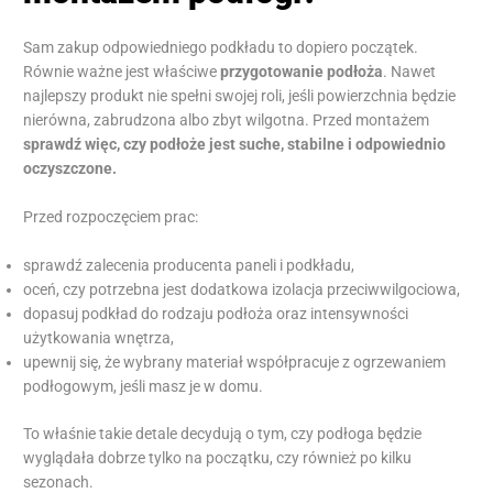
Sam zakup odpowiedniego podkładu to dopiero początek.
Równie ważne jest właściwe
przygotowanie podłoża
. Nawet
najlepszy produkt nie spełni swojej roli, jeśli powierzchnia będzie
nierówna, zabrudzona albo zbyt wilgotna. Przed montażem
sprawdź więc, czy podłoże jest suche, stabilne i odpowiednio
oczyszczone.
Przed rozpoczęciem prac:
sprawdź zalecenia producenta paneli i podkładu,
oceń, czy potrzebna jest dodatkowa izolacja przeciwwilgociowa,
dopasuj podkład do rodzaju podłoża oraz intensywności
użytkowania wnętrza,
upewnij się, że wybrany materiał współpracuje z ogrzewaniem
podłogowym, jeśli masz je w domu.
To właśnie takie detale decydują o tym, czy podłoga będzie
wyglądała dobrze tylko na początku, czy również po kilku
sezonach.