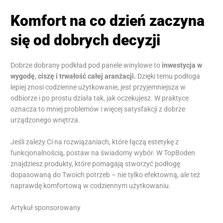
Komfort na co dzień zaczyna
się od dobrych decyzji
Dobrze dobrany podkład pod panele winylowe to
inwestycja w
wygodę, ciszę i trwałość całej aranżacji.
Dzięki temu podłoga
lepiej znosi codzienne użytkowanie, jest przyjemniejsza w
odbiorze i po prostu działa tak, jak oczekujesz. W praktyce
oznacza to mniej problemów i więcej satysfakcji z dobrze
urządzonego wnętrza.
Jeśli zależy Ci na rozwiązaniach, które łączą estetykę z
funkcjonalnością, postaw na świadomy wybór. W TopBoden
znajdziesz produkty, które pomagają stworzyć podłogę
dopasowaną do Twoich potrzeb – nie tylko efektowną, ale też
naprawdę komfortową w codziennym użytkowaniu.
Artykuł sponsorowany