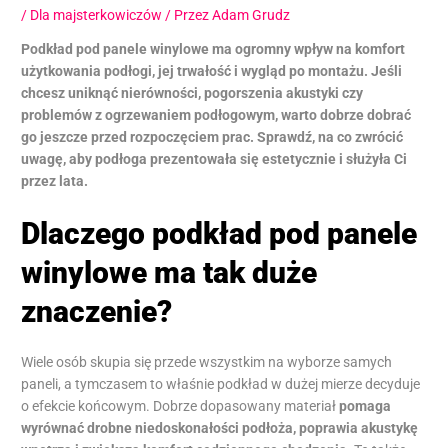
/
Dla majsterkowiczów
/ Przez
Adam Grudz
Podkład pod panele winylowe ma ogromny wpływ na komfort
użytkowania podłogi, jej trwałość i wygląd po montażu. Jeśli
chcesz uniknąć nierówności, pogorszenia akustyki czy
problemów z ogrzewaniem podłogowym, warto dobrze dobrać
go jeszcze przed rozpoczęciem prac. Sprawdź, na co zwrócić
uwagę, aby podłoga prezentowała się estetycznie i służyła Ci
przez lata.
Dlaczego podkład pod panele
winylowe ma tak duże
znaczenie?
Wiele osób skupia się przede wszystkim na wyborze samych
paneli, a tymczasem to właśnie podkład w dużej mierze decyduje
o efekcie końcowym. Dobrze dopasowany materiał
pomaga
wyrównać drobne niedoskonałości podłoża, poprawia akustykę