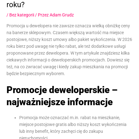
roku?
/
Bez kategorii
/ Przez
Adam Grudz
Promocja u dewelopera nie zawsze oznacza wielką obniżkę ceny
na banerze sklepowym. Czasem większą wartość ma miejsce
postojowe, niższy koszt umowy albo pakiet wykończenia. W 2026
roku bierz pod uwagę nie tylko rabat, ale też dodatkowe usługi
proponowane przez dewelopera. W tym artykule znajdziesz kilka
ciekawych informacji o deweloperskich promocjach. Dowiesz się
też, na co zwracać uwagę i kiedy zakup mieszkania na promocji
będzie bezpiecznym wyborem.
Promocje deweloperskie –
najważniejsze informacje
Promocja może oznaczać m.in. rabat na mieszkanie,
miejsce postojowe gratis albo niższy koszt wykończenia
lub inny benefit, który zachęci cię do zakupu
nieruchomości.