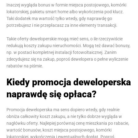
Inaczej wygląda bonus w formie miejsca postojowego, komórki
lokatorskiej, pakietu smart home albo wykończenia pod klucz.
Taki dodatek ma wartość tylko wtedy, gdy naprawdę go
potrzebujesz i nie przepłacasz za inne elementy transakcji.
Takie oferty deweloperskie mogą mieć sens, o ile rzeczywiście
redukują koszty zakupu nieruchomości. Mogą też dawać bonusy,
np. w postaci kompletnej instalacji fotowoltaicznej. Zanim
zdecydujesz się na zakup, poproś dewelopera o pełne wyliczenie
rabatów na piśmie.
Kiedy promocja deweloperska
naprawdę się opłaca?
Promocja deweloperska ma sens dopiero wtedy, gdy realnie
obniża całkowity koszt zakupu, a nie tylko dobrze wygląda w
nagłówku oferty. Najlepiej porównaj cenę mieszkania po rabacie,
wartość bonusów, koszt miejsca postojowego, komórki
lokatorskiej, wykończenia i ewentualnych dopłat. Poproś