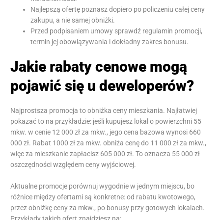
Najlepszą ofertę poznasz dopiero po policzeniu całej ceny
zakupu, a nie samej obniżki.
Przed podpisaniem umowy sprawdź regulamin promocji,
termin jej obowiązywania i dokładny zakres bonusu.
Jakie rabaty cenowe mogą
pojawić się u deweloperów?
Najprostsza promocja to obniżka ceny mieszkania. Najłatwiej
pokazać to na przykładzie: jeśli kupujesz lokal o powierzchni 55
mkw. w cenie 12 000 zł za mkw., jego cena bazowa wynosi 660
000 zł. Rabat 1000 zł za mkw. obniża cenę do 11 000 zł za mkw.,
więc za mieszkanie zapłacisz 605 000 zł. To oznacza 55 000 zł
oszczędności względem ceny wyjściowej.
Aktualne promocje porównuj wygodnie w jednym miejscu, bo
różnice między ofertami są konkretne: od rabatu kwotowego,
przez obniżkę ceny za mkw., po bonusy przy gotowych lokalach.
Przykłady takich ofert znajdziesz na: