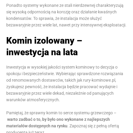
Ponadto systemy wykonane ze stali nierdzewnej charakteryzują
się wysoką odpornością na korozję oraz działanie kwaśnych
kondensatów. To sprawia, że instalacja może służyć
bezawaryjnie przez wiele lat, nawet przy intensywnej eksploatacji.
Komin izolowany –
inwestycja na lata
Inwestycja w wysokiej jakości system kominowy to decyzja o
spokoju i bezpieczeństwie. Wybierając sprawdzone rozwiązania
od renomowanych dostawców, takich jak rury-kominowe.pl,
zyskujesz pewność, że instalacja będzie pracować wydajnie i
bezawaryjnie przez wiele dekad, niezależnie od panujących
warunków atmosferycznych.
Pamiętaj, że sprawny komin to serce systemu grzewczego –
warto zadbać o to, by było ono wykonane z najlepszych
materiałów dostępnych na rynku
. Zapoznaj się z pełną ofertą
producenta już teraz.