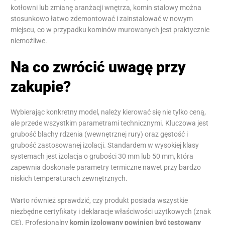
kotłowni lub zmianę aranżacji wnętrza, komin stalowy można
stosunkowo łatwo zdemontować i zainstalować w nowym
miejscu, co w przypadku kominów murowanych jest praktycznie
niemożliwe.
Na co zwrócić uwagę przy
zakupie?
Wybierając konkretny model, należy kierować się nie tylko ceną,
ale przede wszystkim parametrami technicznymi. Kluczowa jest
grubość blachy rdzenia (wewnętrznej rury) oraz gęstość i
grubość zastosowanej izolacji. Standardem w wysokiej klasy
systemach jest izolacja o grubości 30 mm lub 50 mm, która
zapewnia doskonałe parametry termiczne nawet przy bardzo
niskich temperaturach zewnętrznych.
Warto również sprawdzić, czy produkt posiada wszystkie
niezbędne certyfikaty i deklaracje właściwości użytkowych (znak
CE). Profesjonalny
komin izolowany
powinien być testowany