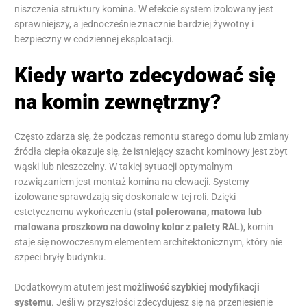
niszczenia struktury komina. W efekcie system izolowany jest
sprawniejszy, a jednocześnie znacznie bardziej żywotny i
bezpieczny w codziennej eksploatacji.
Kiedy warto zdecydować się
na komin zewnętrzny?
Często zdarza się, że podczas remontu starego domu lub zmiany
źródła ciepła okazuje się, że istniejący szacht kominowy jest zbyt
wąski lub nieszczelny. W takiej sytuacji optymalnym
rozwiązaniem jest montaż komina na elewacji. Systemy
izolowane sprawdzają się doskonale w tej roli. Dzięki
estetycznemu wykończeniu (
stal polerowana, matowa lub
malowana proszkowo na dowolny kolor z palety RAL
), komin
staje się nowoczesnym elementem architektonicznym, który nie
szpeci bryły budynku.
Dodatkowym atutem jest
możliwość szybkiej modyfikacji
systemu
. Jeśli w przyszłości zdecydujesz się na przeniesienie