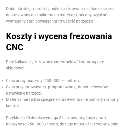
Dobór strategii obróbki, prędkości skrawania i chłodzenia jest
dostosowany do konkretnego materiału, tak aby uzyskać
wymagany stan powierzchni i trwałość narzędzia.
Koszty i wycena frezowania
CNC
Przy kalkulacji „frezowanie cnc wrocław” istotne są trzy
składowe:
Czas pracy maszyny: 250–300 zł netto/h.
Czas przygotowawczy: programowanie, dobór uchwytów,
ustawienie narzędzi.
Materiał, narzędzia specjalne oraz ewentualne pomiary i raporty
kontroli.
Przykład: jeśli detalu wymaga 3 h skrawania, koszt pracy
maszyny to 750–900 zł netto, do tego materiał i przygotowanie