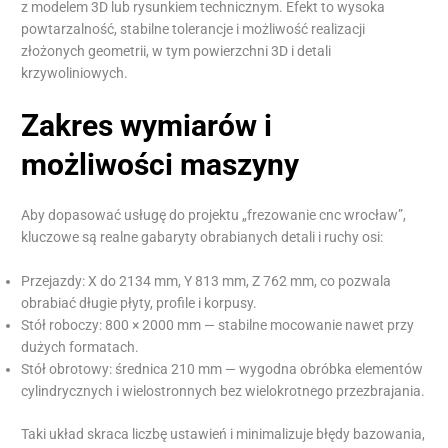
z modelem 3D lub rysunkiem technicznym. Efekt to wysoka
powtarzalność, stabilne tolerancje i możliwość realizacji
złożonych geometrii, w tym powierzchni 3D i detali
krzywoliniowych.
Zakres wymiarów i
możliwości maszyny
Aby dopasować usługę do projektu „frezowanie cnc wrocław”,
kluczowe są realne gabaryty obrabianych detali i ruchy osi:
Przejazdy: X do 2134 mm, Y 813 mm, Z 762 mm, co pozwala
obrabiać długie płyty, profile i korpusy.
Stół roboczy: 800 × 2000 mm — stabilne mocowanie nawet przy
dużych formatach.
Stół obrotowy: średnica 210 mm — wygodna obróbka elementów
cylindrycznych i wielostronnych bez wielokrotnego przezbrajania.
Taki układ skraca liczbę ustawień i minimalizuje błędy bazowania,