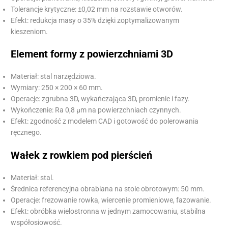
Tolerancje krytyczne: ±0,02 mm na rozstawie otworów.
Efekt: redukcja masy o 35% dzięki zoptymalizowanym
kieszeniom.
Element formy z powierzchniami 3D
Materiał: stal narzędziowa.
Wymiary: 250 × 200 × 60 mm.
Operacje: zgrubna 3D, wykańczająca 3D, promienie i fazy.
Wykończenie: Ra 0,8 µm na powierzchniach czynnych.
Efekt: zgodność z modelem CAD i gotowość do polerowania
ręcznego.
Wałek z rowkiem pod pierścień
Materiał: stal.
Średnica referencyjna obrabiana na stole obrotowym: 50 mm.
Operacje: frezowanie rowka, wiercenie promieniowe, fazowanie.
Efekt: obróbka wielostronna w jednym zamocowaniu, stabilna
współosiowość.