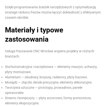
Dzięki programowaniu ścieżek narzędziowych z optymalizacją
strategii i doboru frezów można łączyć dokładność z efektywnym
czasem obróbki.
Materiały i typowe
zastosowania
Usługa frezowanie CNC Wrocław wspiera projekty w różnych
branżach:
Stal konstrukcyjna i narzędziowa — elementy maszyn, uchwyty,
płyty montażowe.
Aluminium — obudowy, korpusy, radiatory, płyty bazowe.
Mosiądz — złączki, detale precyzyjne, elementy dekoracyjne.
Tworzywa sztuczne — prototypy, prowadnice, panele
operatorskie.
Drewno i kompozyty — płyty wzorcowe, formy pomocnicze,
elementy ekspozycyjne.