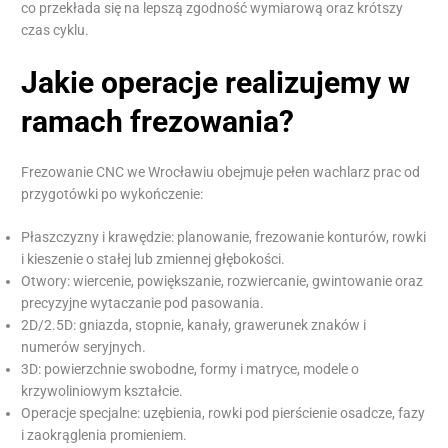
co przekłada się na lepszą zgodność wymiarową oraz krótszy
czas cyklu.
Jakie operacje realizujemy w
ramach frezowania?
Frezowanie CNC we Wrocławiu obejmuje pełen wachlarz prac od
przygotówki po wykończenie:
Płaszczyzny i krawędzie: planowanie, frezowanie konturów, rowki
i kieszenie o stałej lub zmiennej głębokości.
Otwory: wiercenie, powiększanie, rozwiercanie, gwintowanie oraz
precyzyjne wytaczanie pod pasowania.
2D/2.5D: gniazda, stopnie, kanały, grawerunek znaków i
numerów seryjnych.
3D: powierzchnie swobodne, formy i matryce, modele o
krzywoliniowym kształcie.
Operacje specjalne: uzębienia, rowki pod pierścienie osadcze, fazy
i zaokrąglenia promieniem.