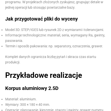
programu. W projektach złożonych zyskujesz, grupując detale w
jednej operacji lub stosując powtarzalne bazy.
Jak przygotować pliki do wyceny
Model 3D: STEP/IGES lub rysunek 2D z wymiarami i tolerancjami.
Informacje technologiczne: materiał, seria, wymagany Ra, gwinty,
pasowania.
Termin i sposób pakowania: np. separatory, oznaczenia, grawer.
Komplet danych ogranicza liczbę pytań i skraca czas startu
produkcji.
Przykładowe realizacje
Korpus aluminiowy 2.5D
Materiał: aluminium.
Wymiary: 300 × 180 × 40 mm.
Operacje: planowanie, kieszenie, otwory i gwinty, grawer numeru.