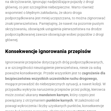
na skrzyżowanie, ignorując nadjeżdżające pojazdy z drogi
głównej, co jest szczególnie niebezpieczne. Warto również
wspomnieć o błędnym zakładaniu, że skoro droga
podporządkowana jest mniej uczęszczana, to można zignorować
znaki pierwszeństwa. Pamiętajmy, że nawet na pozornie pustym
skrzyżowaniu, obowiązek ustąpienia pierwszeństwa na drodze
podporządkowanej zawsze obowiązuje wobec pojazdów z drogi
głównej.
Konsekwencje ignorowania przepisów
Ignorowanie przepisów dotyczących dróg podporządkowanych,
a w szczególności nieustąpienie pierwszeństwa, niesie za sobą
poważne konsekwencje. Przede wszystkim jest to
zagrożenie dla
bezpieczeństwa wszystkich uczestników ruchu drogowego
,
mogące prowadzić do niebezpiecznych sytuacji, a nawet kolizji. W
przypadku wykrycia naruszenia przepisów przez policję, kierowca
może zostać ukarany
mandatem karnym
, który często jest
powiązany z otrzymaniem
punktów karnych
. W zależności od
powagi wykroczenia i liczby uzyskanych punktów, konsekwencje