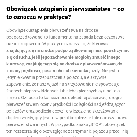
Obowiązek ustąpienia pierwszeństwa – co
to oznacza w praktyce?
Obowiązek ustąpienia pierwszeństwa na drodze
podporządkowanej to fundamentalna zasada bezpieczeństwa
ruchu drogowego. W praktyce oznacza to, że
kierowca
znajdujący się na drodze podporządkowanej musi powstrzymać
się od ruchu, jeśli jego zachowanie mogłoby zmusić innego
kierowcę, znajdującego się na drodze z pierwszeństwem, do
zmiany prędkości, pasa ruchu lub kierunku jazdy
. Nie jest to
jedynie kwestia przepuszczenia pojazdu, ale aktywne
zapewnienie, że nasz wjazd na skrzyżowanie nie spowoduje
żadnych nieprzewidzianych lub niebezpiecznych sytuacji dla
innych. Oznacza to konieczność dokładnej obserwacji drogi z
pierwszeństwem, oceny prędkości i odległości nadjeżdżających
pojazdów oraz podjęcia decyzji o wjeździe na skrzyżowanie
dopiero wtedy, gdy jest to w pełni bezpieczne i nie narusza prawa
pierwszeństwa innych. W przypadku znaku „STOP”, obowiązek
ten rozszerza się o bezwzględne zatrzymanie pojazdu przed linią