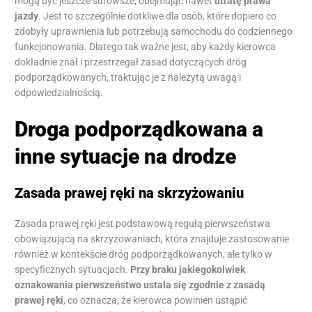
mogą być jeszcze surowsze, obejmując nawet
utratę prawa
jazdy
. Jest to szczególnie dotkliwe dla osób, które dopiero co
zdobyły uprawnienia lub potrzebują samochodu do codziennego
funkcjonowania. Dlatego tak ważne jest, aby każdy kierowca
dokładnie znał i przestrzegał zasad dotyczących dróg
podporządkowanych, traktując je z należytą uwagą i
odpowiedzialnością.
Droga podporządkowana a
inne sytuacje na drodze
Zasada prawej ręki na skrzyżowaniu
Zasada prawej ręki jest podstawową regułą pierwszeństwa
obowiązującą na skrzyżowaniach, która znajduje zastosowanie
również w kontekście dróg podporządkowanych, ale tylko w
specyficznych sytuacjach.
Przy braku jakiegokolwiek
oznakowania pierwszeństwo ustala się zgodnie z zasadą
prawej ręki
, co oznacza, że kierowca powinien ustąpić