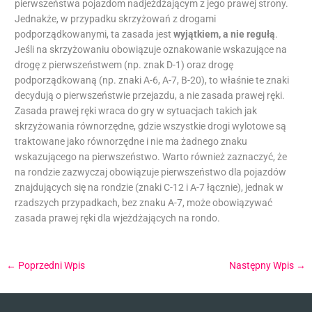
pierwszeństwa pojazdom nadjeżdżającym z jego prawej strony.
Jednakże, w przypadku skrzyżowań z drogami
podporządkowanymi, ta zasada jest
wyjątkiem, a nie regułą
.
Jeśli na skrzyżowaniu obowiązuje oznakowanie wskazujące na
drogę z pierwszeństwem (np. znak D-1) oraz drogę
podporządkowaną (np. znaki A-6, A-7, B-20), to właśnie te znaki
decydują o pierwszeństwie przejazdu, a nie zasada prawej ręki.
Zasada prawej ręki wraca do gry w sytuacjach takich jak
skrzyżowania równorzędne, gdzie wszystkie drogi wylotowe są
traktowane jako równorzędne i nie ma żadnego znaku
wskazującego na pierwszeństwo. Warto również zaznaczyć, że
na rondzie zazwyczaj obowiązuje pierwszeństwo dla pojazdów
znajdujących się na rondzie (znaki C-12 i A-7 łącznie), jednak w
rzadszych przypadkach, bez znaku A-7, może obowiązywać
zasada prawej ręki dla wjeżdżających na rondo.
←
Poprzedni Wpis
Następny Wpis
→