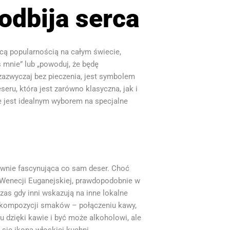
podbija serca
ącą popularnością na całym świecie,
 mnie” lub „powoduj, że będę
zazwyczaj bez pieczenia, jest symbolem
seru, która jest zarówno klasyczna, jak i
e jest idealnym wyborem na specjalne
równie fascynująca co sam deser. Choć
e Wenecji Euganejskiej, prawdopodobnie w
czas gdy inni wskazują na inne lokalne
ej kompozycji smaków – połączeniu kawy,
 dzięki kawie i być może alkoholowi, ale