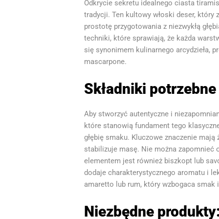
Odkrycie sekretu idealnego ciasta tiram
tradycji. Ten kultowy włoski deser, któr
prostotę przygotowania z niezwykłą głębi
techniki, które sprawiają, że każda warst
się synonimem kulinarnego arcydzieła,
mascarpone.
Składniki potrzebne 
Aby stworzyć autentyczne i niezapomniane
które stanowią fundament tego klasyczne
głębię smaku. Kluczowe znaczenie mają żó
stabilizuje masę. Nie można zapomnieć 
elementem jest również biszkopt lub savo
dodaje charakterystycznego aromatu i lekk
amaretto lub rum, który wzbogaca smak i 
Niezbędne produkty: