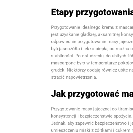
Etapy przygotowani
Przygotowanie idealnego kremu z mascarpo
jest uzyskanie gładkiej, aksamitnej kons
odpowiednie przygotowanie masy jajecznej
być jasnożółta i lekko ciepła, co można
stabilności. Po ostudzeniu, do ubitych ż
mascarpone było w temperaturze pokojowej
grudek. Niektórzy dodają również ubite n
stracić napowietrzenia.
Jak przygotować mas
Przygotowanie masy jajecznej do tiramisu
konsystencji i bezpieczeństwie spożycia.
Jednak, aby zapewnić bezpieczeństwo i je
umieszczeniu miski z żółtkami i cukrem n