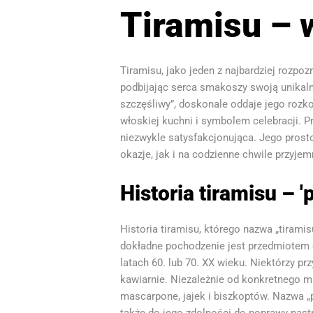
Tiramisu – w
Tiramisu, jako jeden z najbardziej rozpo
podbijając serca smakoszy swoją unikaln
szczęśliwy”, doskonale oddaje jego roz
włoskiej kuchni i symbolem celebracji. Prz
niezwykle satysfakcjonująca. Jego prost
okazje, jak i na codzienne chwile przyjem
Historia tiramisu – 
Historia tiramisu, którego nazwa „tiram
dokładne pochodzenie jest przedmiotem d
latach 60. lub 70. XX wieku. Niektórzy pr
kawiarnie. Niezależnie od konkretnego m
mascarpone, jajek i biszkoptów. Nazwa „p