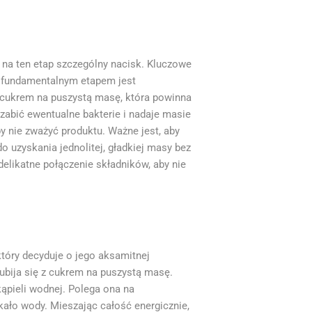
 na ten etap szczególny nacisk. Kluczowe
 i fundamentalnym etapem jest
z cukrem na puszystą masę, która powinna
zabić ewentualne bakterie i nadaje masie
by nie zważyć produktu. Ważne jest, aby
 uzyskania jednolitej, gładkiej masy bez
delikatne połączenie składników, aby nie
który decyduje o jego aksamitnej
 ubija się z cukrem na puszystą masę.
ąpieli wodnej. Polega ona na
kało wody. Mieszając całość energicznie,