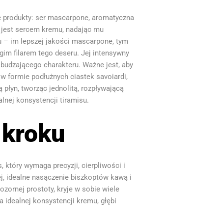
we produkty: ser mascarpone, aromatyczna
, jest sercem kremu, nadając mu
 – im lepszej jakości mascarpone, tym
gim filarem tego deseru. Jej intensywny
budzającego charakteru. Ważne jest, aby
w formie podłużnych ciastek savoiardi,
płyn, tworząc jednolitą, rozpływającą
lnej konsystencji tiramisu.
 kroku
 który wymaga precyzji, cierpliwości i
j, idealne nasączenie biszkoptów kawą i
zornej prostoty, kryje w sobie wiele
 idealnej konsystencji kremu, głębi