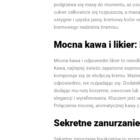
podgrzewa się masę do momentu, aż osiągn
cukier całkowicie się rozpuszcza, a masa 
ostygnie i uzyska jasny, kremowy kolor 
kremowego nadzienia tiramisu.
Mocna kawa i likier
Mocna kawa i odpowiedni likier to nieodł
Kawa, najlepiej świeżo zaparzone espress
komponuje się ze słodyczą kremu. Ważne j
odpowiednio, nie rozpadając się. Dodatek
dodając mu nuty korzenne, owocowe lub k
elegancji i wyrafinowania. Kluczem jest
Połączenie mocnej, aromatycznej kawy z 
Sekretne zanurzani
Sekretne zanurzanie biszkoptów to pozor